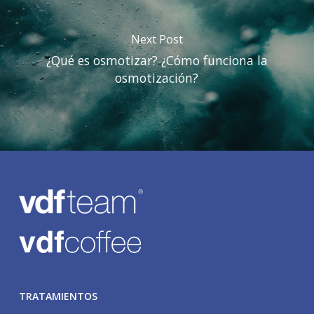
Next Post
¿Qué es osmotizar? ¿Cómo funciona la
osmotización?
TRATAMIENTOS