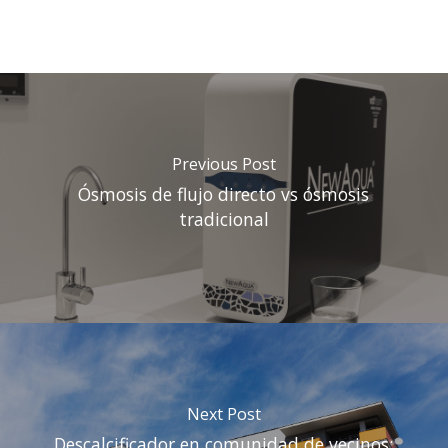
Previous Post
Ósmosis de flujo directo vs ósmosis
tradicional
Next Post
Descalcificador en comunidad de vecinos: