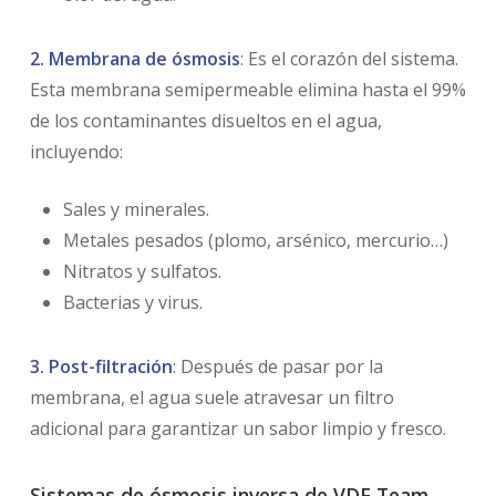
2. Membrana de ósmosis
: Es el corazón del sistema.
Esta membrana semipermeable elimina hasta el 99%
de los contaminantes disueltos en el agua,
incluyendo:
Sales y minerales.
Metales pesados (plomo, arsénico, mercurio…)
Nitratos y sulfatos.
Bacterias y virus.
3. Post-filtración
: Después de pasar por la
membrana, el agua suele atravesar un filtro
adicional para garantizar un sabor limpio y fresco.
Sistemas de ósmosis inversa de VDF Team