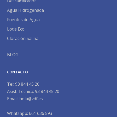
Descalcificador
Agua Hidrogenada
Fuentes de Agua
Lotis Eco
Cloración Salina
BLOG
CONTACTO
Tel:
93 844 45 20
Asist. Técnica:
93 844 45 20
Email:
hola@vdf.es
Whatsapp: 661 636 593