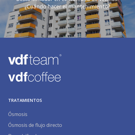
¿Cuándo hacer el mantenimiento?
TRATAMIENTOS
Ósmosis
Ósmosis de flujo directo