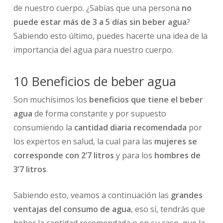
de nuestro cuerpo. ¿Sabías que una persona
no
puede estar más de 3 a 5 días sin beber agua
?
Sabiendo esto último, puedes hacerte una idea de la
importancia del agua para nuestro cuerpo.
10 Beneficios de beber agua
Son muchísimos los
beneficios que tiene el beber
agua
de forma constante y por supuesto
consumiendo la
cantidad diaria recomendada
por
los expertos en salud, la cual para las
mujeres se
corresponde con 2’7 litros
y para los
hombres de
3’7 litros
.
Sabiendo esto, veamos a continuación las
grandes
ventajas del consumo de agua
, eso sí, tendrás que
beber la cantidad recomendada o en su caso, que la